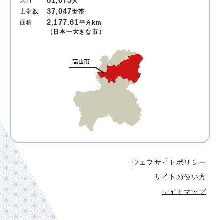
81,073
人口
人
37,047
世帯数
世帯
2,177.61
面積
平方km
（日本一大きな市）
ウェブサイトポリシー
サイトの使い方
サイトマップ