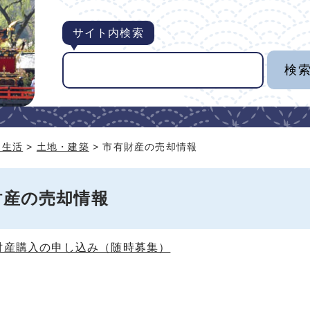
サイト内検索
・生活
>
土地・建築
> 市有財産の売却情報
財産の売却情報
財産購入の申し込み（随時募集）