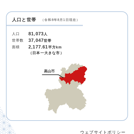
人口と世帯
（令和8年8月1日現在）
81,073
人口
人
37,047
世帯数
世帯
2,177.61
面積
平方km
（日本一大きな市）
ウェブサイトポリシー