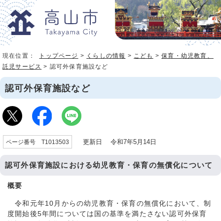
現在位置：
トップページ
>
くらしの情報
>
こども
>
保育・幼児教育、
託児サービス
> 認可外保育施設など
認可外保育施設など
更新日 令和7年5月14日
ページ番号 T1013503
認可外保育施設における幼児教育・保育の無償化について
概要
令和元年10月からの幼児教育・保育の無償化において、制
度開始後5年間については国の基準を満たさない認可外保育