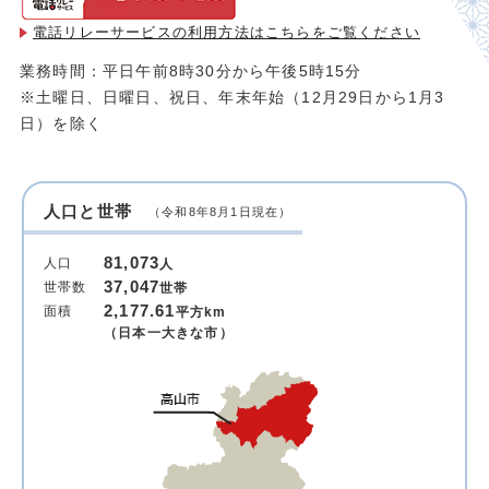
電話リレーサービスの利用方法は
こちらをご覧ください
業務時間：平日午前8時30分から午後5時15分
※土曜日、日曜日、祝日、年末年始（12月29日から1月3
日）を除く
人口と世帯
（令和8年8月1日現在）
81,073
人口
人
37,047
世帯数
世帯
2,177.61
面積
平方km
（日本一大きな市）