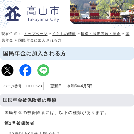
現在位置：
トップページ
>
くらしの情報
>
国保・後期高齢・年金
>
国
民年金
> 国民年金に加入される方
国民年金に加入される方
更新日 令和6年4月5日
ページ番号 T1000623
国民年金被保険者の種類
国民年金の被保険者には、以下の種類があります。
第1号被保険者