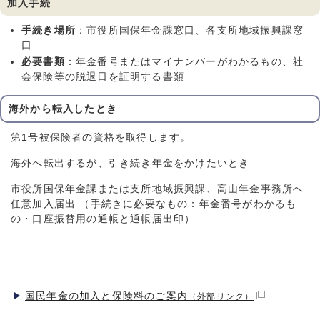
加入手続
手続き場所
：市役所国保年金課窓口、各支所地域振興課窓
口
必要書類
：年金番号またはマイナンバーがわかるもの、社
会保険等の脱退日を証明する書類
海外から転入したとき
第1号被保険者の資格を取得します。
海外へ転出するが、引き続き年金をかけたいとき
市役所国保年金課または支所地域振興課、高山年金事務所へ
任意加入届出 （手続きに必要なもの：年金番号がわかるも
の・口座振替用の通帳と通帳届出印）
国民年金の加入と保険料のご案内
（外部リンク）