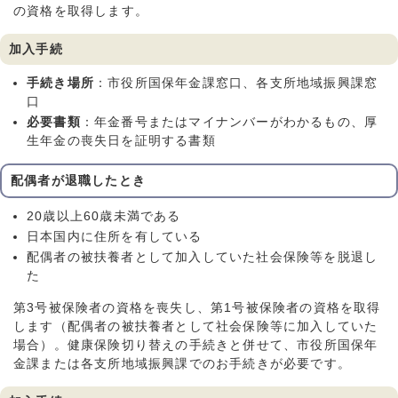
の資格を取得します。
加入手続
手続き場所
：市役所国保年金課窓口、各支所地域振興課窓
口
必要書類
：年金番号またはマイナンバーがわかるもの、厚
生年金の喪失日を証明する書類
配偶者が退職したとき
20歳以上60歳未満である
日本国内に住所を有している
配偶者の被扶養者として加入していた社会保険等を脱退し
た
第3号被保険者の資格を喪失し、第1号被保険者の資格を取得
します（配偶者の被扶養者として社会保険等に加入していた
場合）。健康保険切り替えの手続きと併せて、市役所国保年
金課または各支所地域振興課でのお手続きが必要です。