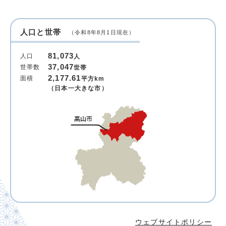
人口と世帯
（令和8年8月1日現在）
81,073
人口
人
37,047
世帯数
世帯
2,177.61
面積
平方km
（日本一大きな市）
ウェブサイトポリシー