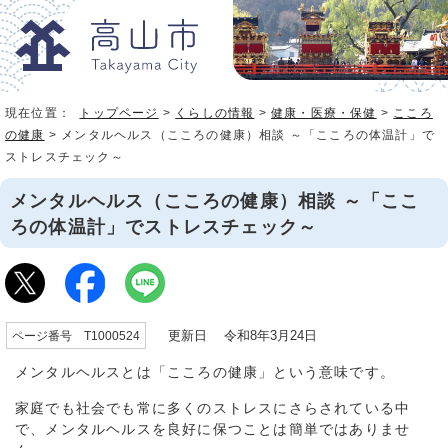
現在位置：
トップページ
>
くらしの情報
>
健康・医療・保健
>
こころ
の健康
> メンタルヘルス（こころの健康）相談 ～「こころの体温計」で
ストレスチェック～
メンタルヘルス（こころの健康）相談 ～「ここ
ろの体温計」でストレスチェック～
更新日 令和8年3月24日
ページ番号 T1000524
メンタルヘルスとは「こころの健康」という意味です。
家庭でも社会でも常に多くのストレスにさらされている中
で、メンタルヘルスを良好に保つことは簡単ではありませ