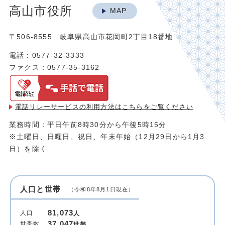
高山市役所
MAP
〒506-8555 岐阜県高山市花岡町2丁目18番地
電話：0577-32-3333
ファクス：0577-35-3162
電話リレーサービスの利用方法は
こちらをご覧ください
業務時間：平日午前8時30分から午後5時15分
※土曜日、日曜日、祝日、年末年始（12月29日から1月3
日）を除く
人口と世帯
（令和8年8月1日現在）
81,073
人口
人
37,047
世帯数
世帯