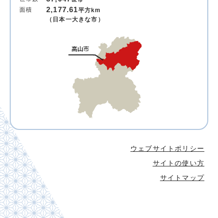
2,177.61
面積
平方km
（日本一大きな市）
ウェブサイトポリシー
サイトの使い方
サイトマップ