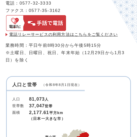
電話：0577-32-3333
ファクス：0577-35-3162
電話リレーサービスの利用方法は
こちらをご覧ください
業務時間：平日午前8時30分から午後5時15分
※土曜日、日曜日、祝日、年末年始（12月29日から1月3
日）を除く
人口と世帯
（令和8年8月1日現在）
81,073
人口
人
37,047
世帯数
世帯
2,177.61
面積
平方km
（日本一大きな市）