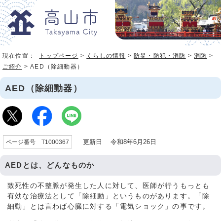
現在位置：
トップページ
>
くらしの情報
>
防災・防犯・消防
>
消防
>
ご紹介
> AED（除細動器）
AED（除細動器）
更新日 令和8年6月26日
ページ番号 T1000367
AEDとは、どんなものか
致死性の不整脈が発生した人に対して、医師が行うもっとも
有効な治療法として「除細動」というものがあります。「除
細動」とは言わば心臓に対する「電気ショック」の事です。