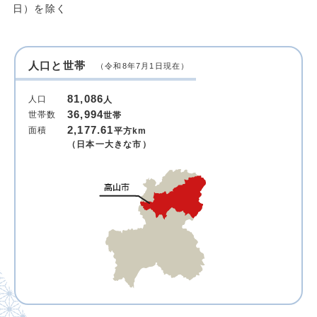
日）を除く
人口と世帯
（令和8年7月1日現在）
81,086
人口
人
36,994
世帯数
世帯
2,177.61
面積
平方km
（日本一大きな市）