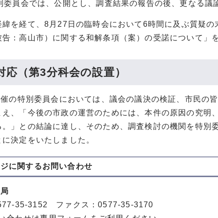
特別委員会では、公開とし、調査結果の報告の後、更なる議
経緯を経て、8月27日の臨時会において6時間に及ぶ質疑
被告：高山市）に関する和解条項（案）の受諾について」
対応（第3分科会の設置）
日開催の特別委員会においては、議会の議決の検証、市民の
まえ、「今後の市政の運営のためには、本件の原因の究明
る。」との結論に達し、そのため、調査検討の機関を特別
とに決定をいたしました。
ージに関する
お問い合わせ
務局
77-35-3152 ファクス：0577-35-3170