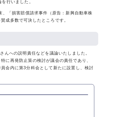
論を行いました。
の末、「損害賠償請求事件（原告：新興自動車株
を賛成多数で可決したところです。
皆さんへの説明責任などを議論いたしました。
、特に再発防止策の検討が議会の責任であり、
委員会内に第3分科会として新たに設置し、検討