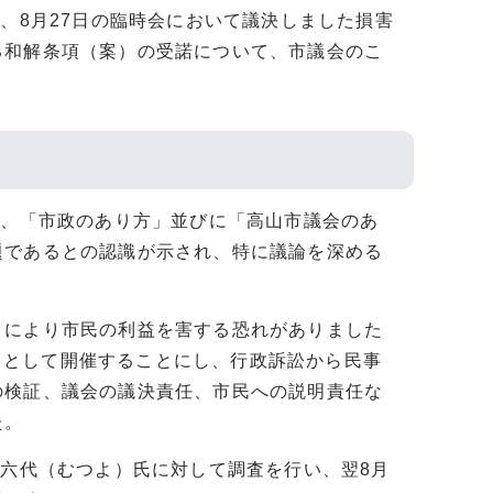
、8月27日の臨時会において議決しました損害
る和解条項（案）の受諾について、市議会のこ
は、「市政のあり方」並びに「高山市議会のあ
題であるとの認識が示され、特に議論を深める
とにより市民の利益を害する恐れがありました
会」として開催することにし、行政訴訟から民事
の検証、議会の議決責任、市民への説明責任な
た。
下六代（むつよ）氏に対して調査を行い、翌8月