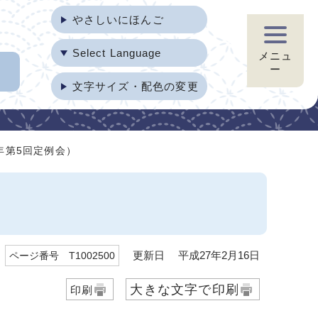
やさしいにほんご
Select Language
メニュ
ー
文字サイズ・配色の変更
年第5回定例会）
更新日 平成27年2月16日
ページ番号 T1002500
大きな文字で印刷
印刷