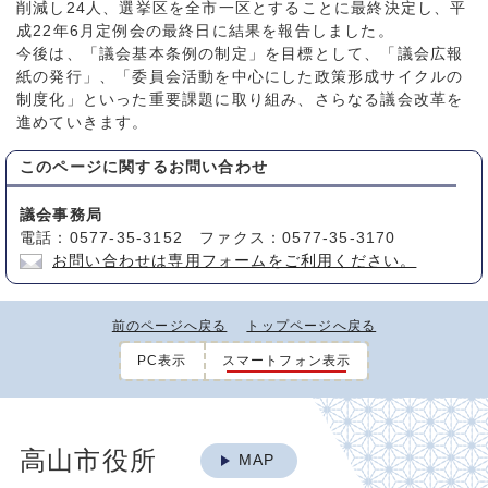
削減し24人、選挙区を全市一区とすることに最終決定し、平
成22年6月定例会の最終日に結果を報告しました。
今後は、「議会基本条例の制定」を目標として、「議会広報
紙の発行」、「委員会活動を中心にした政策形成サイクルの
制度化」といった重要課題に取り組み、さらなる議会改革を
進めていきます。
このページに関する
お問い合わせ
議会事務局
電話：0577-35-3152 ファクス：0577-35-3170
お問い合わせは専用フォームをご利用ください。
前のページへ戻る
トップページへ戻る
PC表示
スマートフォン表示
高山市役所
MAP