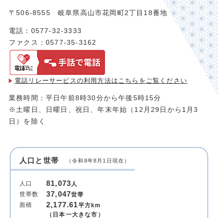
〒506-8555 岐阜県高山市花岡町2丁目18番地
電話：0577-32-3333
ファクス：0577-35-3162
電話リレーサービスの利用方法は
こちらをご覧ください
業務時間：平日午前8時30分から午後5時15分
※土曜日、日曜日、祝日、年末年始（12月29日から1月3
日）を除く
人口と世帯
（令和8年8月1日現在）
81,073
人口
人
37,047
世帯数
世帯
2,177.61
面積
平方km
（日本一大きな市）