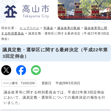
現在位置：
トップページ
>
市議会
>
議会改革の取組
>
議会改革等に関
する特別委員会
> 議員定数・選挙区に関する最終決定（平成22年第3回定
例会）
議員定数・選挙区に関する最終決定（平成22年第
3回定例会）
更新日 平成29年5月26日
ページ番号 T1002209
議会改革等に関する特別委員会では、平成22年第3回定例会
において、議員定数・選挙区についての最終決定の報告を行
いました。