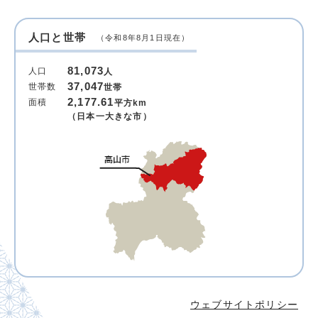
人口と世帯
（令和8年8月1日現在）
81,073
人口
人
37,047
世帯数
世帯
2,177.61
面積
平方km
（日本一大きな市）
ウェブサイトポリシー