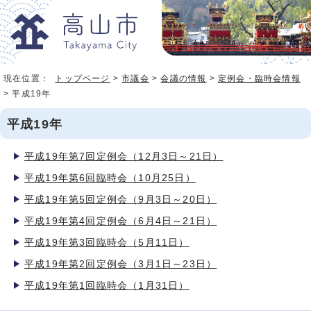
現在位置：
トップページ
>
市議会
>
会議の情報
>
定例会・臨時会情報
> 平成19年
平成19年
平成19年第7回定例会（12月3日～21日）
平成19年第6回臨時会（10月25日）
平成19年第5回定例会（9月3日～20日）
平成19年第4回定例会（6月4日～21日）
平成19年第3回臨時会（5月11日）
平成19年第2回定例会（3月1日～23日）
平成19年第1回臨時会（1月31日）