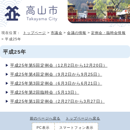
現在位置：
トップページ
>
市議会
>
会議の情報
>
定例会・臨時会情報
> 平成25年
平成25年
平成25年第5回定例会（12月2日から12月20日）
平成25年第4回定例会（9月2日から9月25日）
平成25年第3回定例会（6月3日から6月21日）
平成25年第2回臨時会（5月13日）
平成25年第1回定例会（2月27日から3月27日）
前のページへ戻る
トップページへ戻る
PC表示
スマートフォン表示