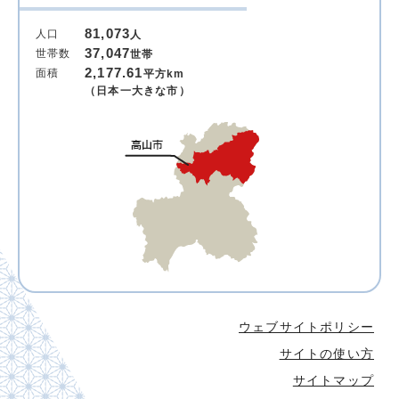
81,073
人口
人
37,047
世帯数
世帯
2,177.61
面積
平方km
（日本一大きな市）
ウェブサイトポリシー
サイトの使い方
サイトマップ