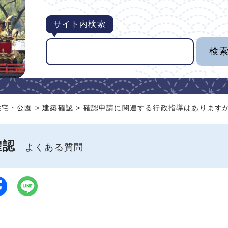
サイト内検索
住宅・公園
>
建築確認
> 確認申請に関連する行政指導はあります
確認
よくある質問