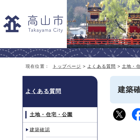
現在位置：
トップページ
>
よくある質問
>
土地・
建築
よくある質問
土地・住宅・公園
建築確認