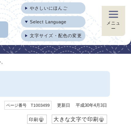
やさしいにほんご
Select Language
メニュ
ー
文字サイズ・配色の変更
か。
更新日 平成30年4月3日
ページ番号 T1003499
大きな文字で印刷
印刷