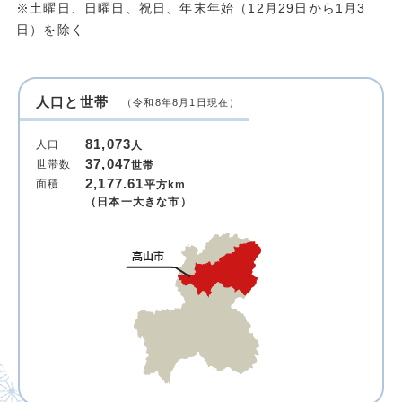
※土曜日、日曜日、祝日、年末年始（12月29日から1月3
日）を除く
人口と世帯
（令和8年8月1日現在）
81,073
人口
人
37,047
世帯数
世帯
2,177.61
面積
平方km
（日本一大きな市）