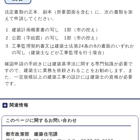
法定書類の正本、副本（所要図面を含む）に、次の書類を加
えて申請してください。
建築計画概要書の写し 1部（市の控え）
公図（字絵図）の写し 1部（市の控え）
工事監理契約書又は建築士法第24条の8の書面のいずれか
の写し（建築士などが工事監理を行う場合）
確認申請の手続きには建築基準法に関する専門知識が必要で
すので、建築士に業務を依頼されることをお勧めします。ま
た、一定規模以上の建築工事の設計には建築士の資格が必要
です。
関連情報
このページに関する
お問い合わせ
都市政策部 建築住宅課