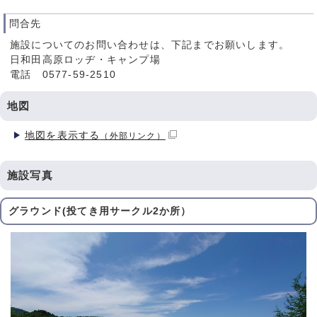
問合先
施設についてのお問い合わせは、下記までお願いします。
日和田高原ロッヂ・キャンプ場
電話 0577-59-2510
地図
地図を表示する
（外部リンク）
施設写真
グラウンド(投てき用サークル2か所）