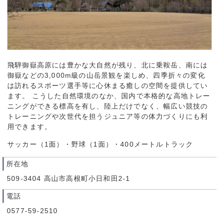
飛騨御嶽高原には豊かな大自然が残り、北に乗鞍岳、南には
御嶽などの3,000m級の山岳景観を楽しめ、四季折々の変化
は訪れるスポーツ選手等に心休まる癒しの空間を提供してい
ます。 こうした自然環境のなか、国内で本格的な高地トレー
ニングができる標高を有し、陸上だけでなく、幅広い競技の
トレーニングや次世代を担うジュニア等の体力づくりにも利
用できます。
サッカー（1面）・野球（1面）・400メートルトラック
所在地
509-3404 高山市高根町小日和田2-1
電話
0577-59-2510