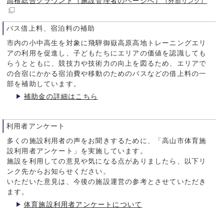
高根総合グラウンド（施設管理者のページへ）
（外部リンク）
バス借上料、宿泊料の補助
市内の小中高生を対象に飛騨御嶽高原高地トレーニングエリ
アの利用を促進し、子どもたちにエリアの価値を認識しても
らうとともに、競技力や技術力の向上を図るため、エリアで
の合宿にかかる宿泊費や移動のためのバスなどの借上料の一
部を補助しています。
補助金の詳細はこちら
利用者アンケート
多くの施設利用者の声をお聞きするために、「高山市体育施
設利用者アンケート」を実施しています。
施設を利用しての意見や気になる点がありましたら、以下リ
ンク先からお知らせください。
いただいた意見は、今後の施設運営の参考とさせていただき
ます。
体育施設利用者アンケートについて