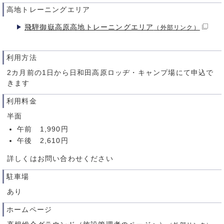
高地トレーニングエリア
飛騨御嶽高原高地トレーニングエリア
（外部リンク）
利用方法
2カ月前の1日から日和田高原ロッヂ・キャンプ場にて申込で
きます
利用料金
半面
午前 1,990円
午後 2,610円
詳しくはお問い合わせください
駐車場
あり
ホームページ