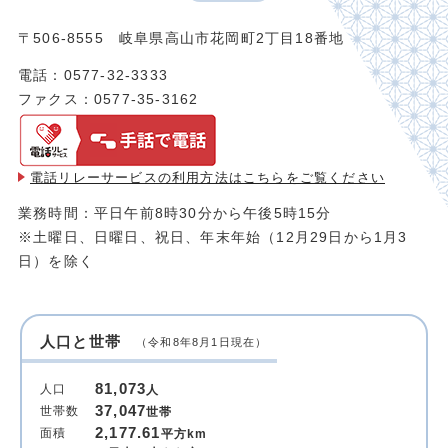
〒506-8555 岐阜県高山市花岡町2丁目18番地
電話：0577-32-3333
ファクス：0577-35-3162
電話リレーサービスの利用方法は
こちらをご覧ください
業務時間：平日午前8時30分から午後5時15分
※土曜日、日曜日、祝日、年末年始（12月29日から1月3
日）を除く
人口と世帯
（令和8年8月1日現在）
81,073
人口
人
37,047
世帯数
世帯
2,177.61
面積
平方km