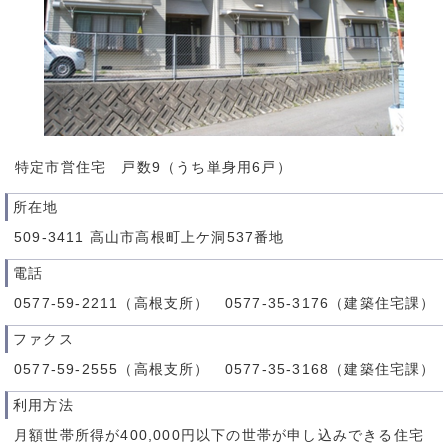
特定市営住宅 戸数9（うち単身用6戸）
所在地
509-3411 高山市高根町上ケ洞537番地
電話
0577-59-2211（高根支所） 0577-35-3176（建築住宅課）
ファクス
0577-59-2555（高根支所） 0577-35-3168（建築住宅課）
利用方法
月額世帯所得が400,000円以下の世帯が申し込みできる住宅