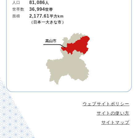
81,086
人口
人
36,994
世帯数
世帯
2,177.61
面積
平方km
（日本一大きな市）
ウェブサイトポリシー
サイトの使い方
サイトマップ