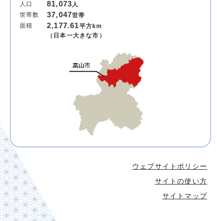
81,073
人口
人
37,047
世帯数
世帯
2,177.61
面積
平方km
（日本一大きな市）
ウェブサイトポリシー
サイトの使い方
サイトマップ