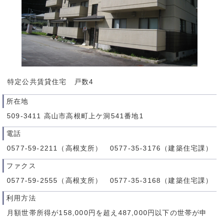
特定公共賃貸住宅 戸数4
所在地
509-3411 高山市高根町上ケ洞541番地1
電話
0577-59-2211（高根支所） 0577-35-3176（建築住宅課）
ファクス
0577-59-2555（高根支所） 0577-35-3168（建築住宅課）
利用方法
月額世帯所得が158,000円を超え487,000円以下の世帯が申