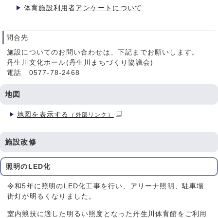
体育施設利用者アンケートについて
問合先
施設についてのお問い合わせは、下記までお願いします。
丹生川文化ホール(丹生川まちづくり協議会)
電話 0577-78-2468
地図
地図を表示する
（外部リンク）
施設改修
照明のLED化
令和5年に照明のLED化工事を行い、アリーナ照明、駐車場
街灯が明るくなりました。
室内競技に適した明るい照度となった丹生川体育館をご利用