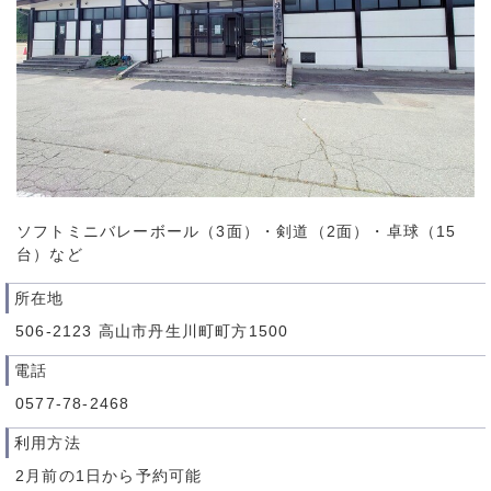
ソフトミニバレーボール（3面）・剣道（2面）・卓球（15
台）など
所在地
506-2123 高山市丹生川町町方1500
電話
0577-78-2468
利用方法
2月前の1日から予約可能