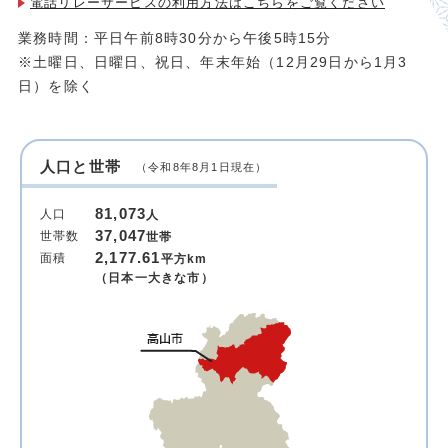
電話リレーサービスの利用方法は
こちらをご覧ください
業務時間：平日午前8時30分から午後5時15分
※土曜日、日曜日、祝日、年末年始（12月29日から1月3
日）を除く
人口と世帯
（令和8年8月1日現在）
81,073
人口
人
37,047
世帯数
世帯
2,177.61
面積
平方km
（日本一大きな市）