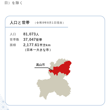
日）を除く
人口と世帯
（令和8年8月1日現在）
81,073
人口
人
37,047
世帯数
世帯
2,177.61
面積
平方km
（日本一大きな市）