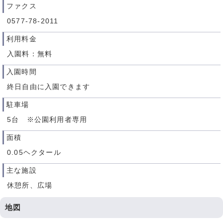
ファクス
0577-78-2011
利用料金
入園料：無料
入園時間
終日自由に入園できます
駐車場
5台 ※公園利用者専用
面積
0.05ヘクタール
主な施設
休憩所、広場
地図