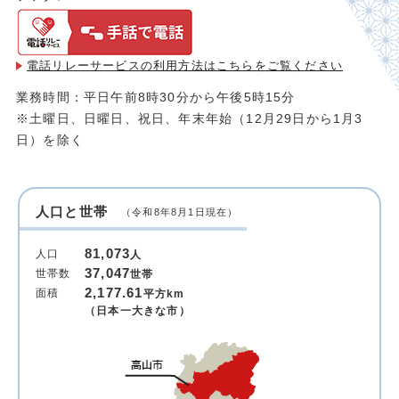
電話リレーサービスの利用方法は
こちらをご覧ください
業務時間：平日午前8時30分から午後5時15分
※土曜日、日曜日、祝日、年末年始（12月29日から1月3
日）を除く
人口と世帯
（令和8年8月1日現在）
81,073
人口
人
37,047
世帯数
世帯
2,177.61
面積
平方km
（日本一大きな市）