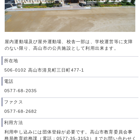
屋内運動場及び屋外運動場、校舎一部は、学校運営等に支障
のない限り、高山市の公共施設として利用出来ます。
所在地
506-0102 高山市清見町三日町477-1
電話
0577-68-2035
ファクス
0577-68-2682
利用方法
利用申し込みには団体登録が必要です。高山市教育委員会事
務局教育総務課（電話：0577-35-3153）までお問い合わせく