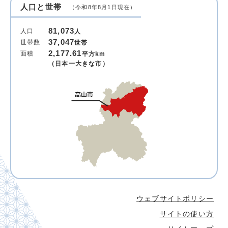
人口と世帯
（令和8年8月1日現在）
81,073
人口
人
37,047
世帯数
世帯
2,177.61
面積
平方km
（日本一大きな市）
ウェブサイトポリシー
サイトの使い方