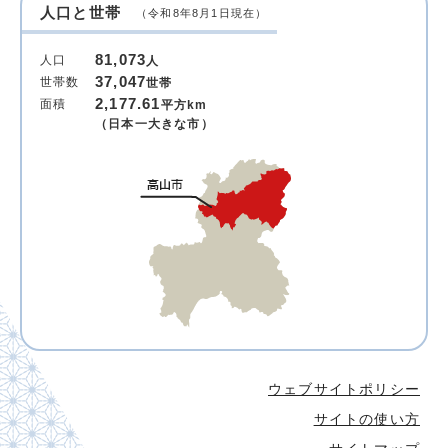
人口と世帯
（令和8年8月1日現在）
81,073
人口
人
37,047
世帯数
世帯
2,177.61
面積
平方km
（日本一大きな市）
ウェブサイトポリシー
サイトの使い方