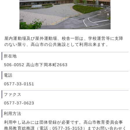
屋内運動場及び屋外運動場、校舎一部は、学校運営等に支障
のない限り、高山市の公共施設として利用出来ます。
所在地
506-0052 高山市下岡本町2663
電話
0577-33-0151
ファクス
0577-37-0623
利用方法
利用申し込みには団体登録が必要です。高山市教育委員会事
務局教育総務課（電話：0577-35-3153）までお問い合わせく