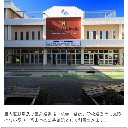
屋内運動場及び屋外運動場、校舎一部は、学校運営等に支障
のない限り、高山市の公共施設として利用出来ます。