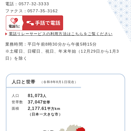
電話：0577-32-3333
ファクス：0577-35-3162
電話リレーサービスの利用方法は
こちらをご覧ください
業務時間：平日午前8時30分から午後5時15分
※土曜日、日曜日、祝日、年末年始（12月29日から1月3
日）を除く
人口と世帯
（令和8年8月1日現在）
81,073
人口
人
37,047
世帯数
世帯
2,177.61
面積
平方km
（日本一大きな市）