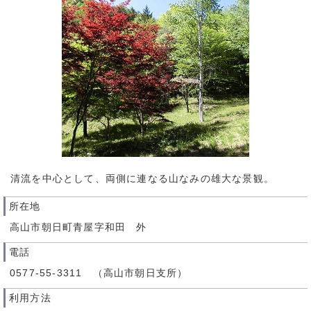
清流を中心として、両側に連なる山なみの雄大な景観。
所在地
高山市朝日町青屋字和田 外
電話
0577-55-3311 （高山市朝日支所）
利用方法