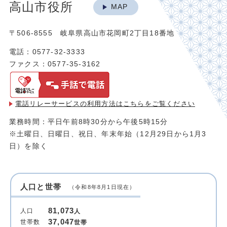
高山市役所
MAP
〒506-8555 岐阜県高山市花岡町2丁目18番地
電話：0577-32-3333
ファクス：0577-35-3162
電話リレーサービスの利用方法は
こちらをご覧ください
業務時間：平日午前8時30分から午後5時15分
※土曜日、日曜日、祝日、年末年始（12月29日から1月3
日）を除く
人口と世帯
（令和8年8月1日現在）
81,073
人口
人
37,047
世帯数
世帯