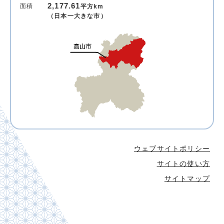
2,177.61
面積
平方km
（日本一大きな市）
ウェブサイトポリシー
サイトの使い方
サイトマップ