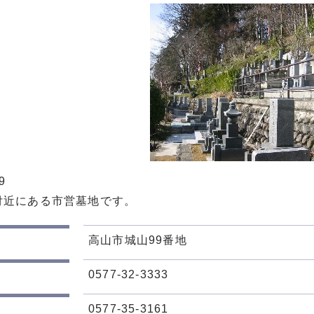
9
付近にある市営墓地です。
高山市城山99番地
0577-32-3333
0577-35-3161