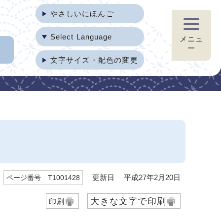
やさしいにほんご
Select Language
メニュ
ー
文字サイズ・配色の変更
更新日 平成27年2月20日
ページ番号 T1001428
大きな文字で印刷
印刷