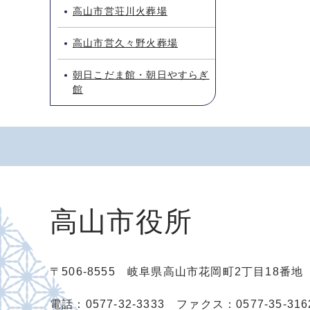
高山市営荘川火葬場
高山市営久々野火葬場
朝日こだま館・朝日やすらぎ
館
高山市役所
〒506-8555 岐阜県高山市花岡町2丁目18番
電話：0577-32-3333
ファクス：0577-35-316