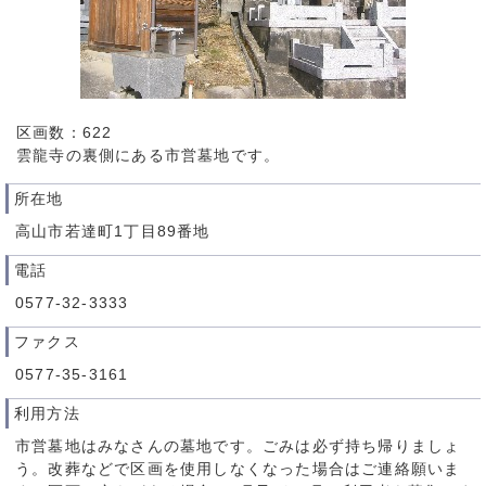
区画数：622
雲龍寺の裏側にある市営墓地です。
所在地
高山市若達町1丁目89番地
電話
0577-32-3333
ファクス
0577-35-3161
利用方法
市営墓地はみなさんの墓地です。ごみは必ず持ち帰りましょ
う。改葬などで区画を使用しなくなった場合はご連絡願いま