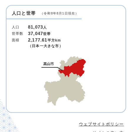
人口と世帯
（令和8年8月1日現在）
81,073
人口
人
37,047
世帯数
世帯
2,177.61
面積
平方km
（日本一大きな市）
ウェブサイトポリシー