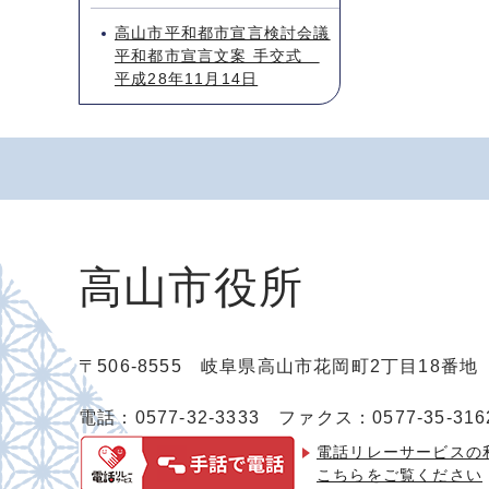
高山市平和都市宣言検討会議
平和都市宣言文案 手交式
平成28年11月14日
高山市役所
〒506-8555 岐阜県高山市花岡町2丁目18番
電話：0577-32-3333
ファクス：0577-35-316
電話リレーサービスの
こちらをご覧ください