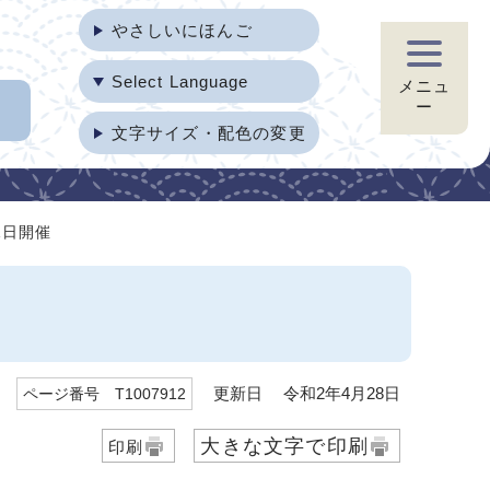
やさしいにほんご
Select Language
メニュ
ー
文字サイズ・配色の変更
1日開催
更新日 令和2年4月28日
ページ番号 T1007912
大きな文字で印刷
印刷