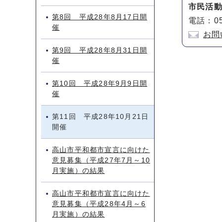
市民活
第8回 平成28年8月17日開
電話：05
催
お問
第9回 平成28年8月31日開
催
第10回 平成28年9月9日開
催
第11回 平成28年10月21日
開催
高山市平和都市宣言に向けた
意見募集（平成27年7月～10
月実施）の結果
高山市平和都市宣言に向けた
意見募集（平成28年4月～6
月実施）の結果