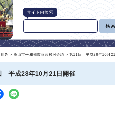
サイト内検索
り組み
>
高山市平和都市宣言検討会議
> 第11回 平成28年10月2
回 平成28年10月21日開催