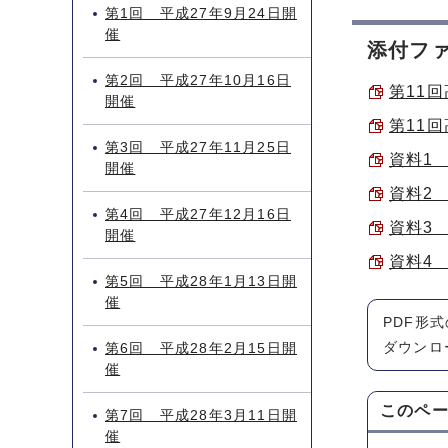
第1回 平成27年9月24日開
催
添付フ
第2回 平成27年10月16日
第11回
開催
第11回
第3回 平成27年11月25日
資料1 
開催
資料2
第4回 平成27年12月16日
資料3 
開催
資料4 
第5回 平成28年1月13日開
催
PDF形
ダウンロ
第6回 平成28年2月15日開
催
このペ
第7回 平成28年3月11日開
催