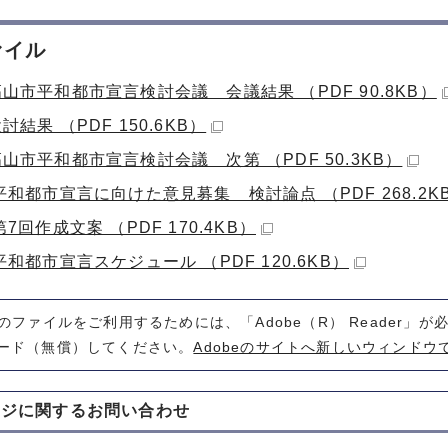
ァイル
山市平和都市宣言検討会議 会議結果 （PDF 90.8KB）
討結果 （PDF 150.6KB）
山市平和都市宣言検討会議 次第 （PDF 50.3KB）
平和都市宣言に向けた意見募集 検討論点 （PDF 268.2K
第7回作成文案 （PDF 170.4KB）
平和都市宣言スケジュール （PDF 120.6KB）
式のファイルをご利用するためには、「Adobe（R） Reader」
ード（無償）してください。
Adobeのサイトへ新しいウィンドウ
ージに関する
お問い合わせ