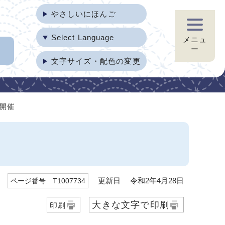
やさしいにほんご
Select Language
メニュ
ー
文字サイズ・配色の変更
日開催
更新日 令和2年4月28日
ページ番号 T1007734
大きな文字で印刷
印刷