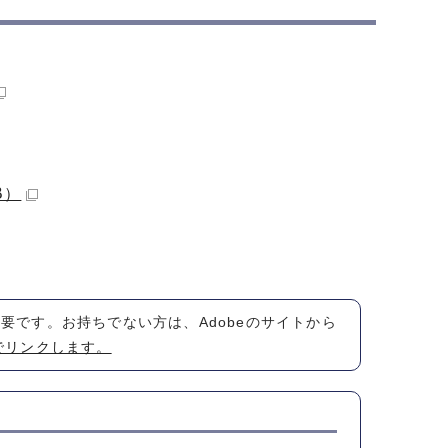
B）
が必要です。お持ちでない方は、Adobeのサイトから
でリンクします。