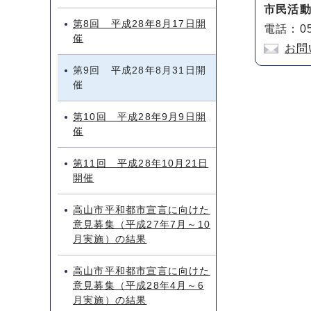
市民活
第8回 平成28年8月17日開
電話：05
催
お問
第9回 平成28年8月31日開
催
第10回 平成28年9月9日開
催
第11回 平成28年10月21日
開催
高山市平和都市宣言に向けた
意見募集（平成27年7月～10
月実施）の結果
高山市平和都市宣言に向けた
意見募集（平成28年4月～6
月実施）の結果