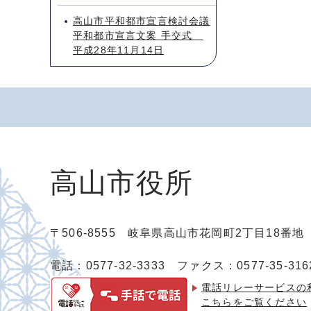
高山市平和都市宣言検討会議
平和都市宣言文案 手交式
平成28年11月14日
高山市役所
〒506-8555 岐阜県高山市花岡町2丁目18番
電話：0577-32-3333
ファクス：0577-35-316
電話リレーサービスの
こちらをご覧ください