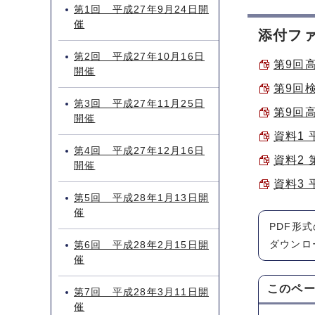
第1回 平成27年9月24日開
催
添付フ
第2回 平成27年10月16日
第9回高
開催
第9回検
第3回 平成27年11月25日
第9回高
開催
資料1 
第4回 平成27年12月16日
資料2 
開催
資料3 
第5回 平成28年1月13日開
催
PDF形
ダウンロ
第6回 平成28年2月15日開
催
このペ
第7回 平成28年3月11日開
催