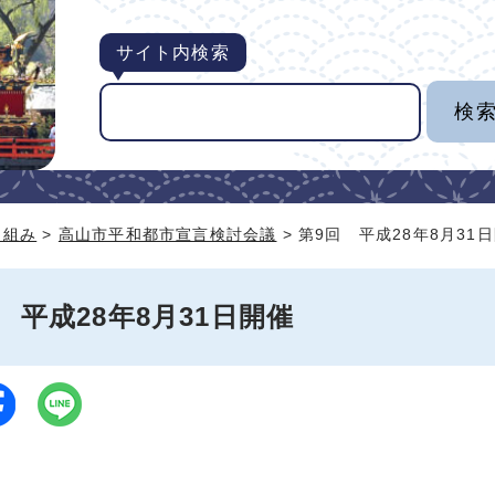
サイト内検索
り組み
>
高山市平和都市宣言検討会議
> 第9回 平成28年8月31
 平成28年8月31日開催