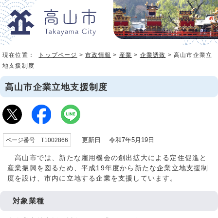
現在位置：
トップページ
>
市政情報
>
産業
>
企業誘致
> 高山市企業立
地支援制度
高山市企業立地支援制度
更新日 令和7年5月19日
ページ番号 T1002866
高山市では、新たな雇用機会の創出拡大による定住促進と
産業振興を図るため、平成19年度から新たな企業立地支援制
度を設け、市内に立地する企業を支援しています。
対象業種