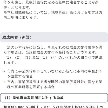
等を考慮し、景観計画等に定める基準に適合することが条
件）となります。
※本社機能移転については、地域再生計画における地方活力
向上地域に限ります。
助成内容（新設）
次のいずれかに該当し、それぞれの助成金の交付要件を満
たす場合は、当該助成金の交付を受けることができます。
（1）（2）（3）又は（1）（4）のいずれかの組合せで助成
します。
市内に事業所等を有していない者が新たに市内に事務所等
を設置する場合
市内に事業所等有する者が既設の事業所等以外に異なる業
種の事業所等を設置する場合
（1）新規市民常用雇用に対する助成
投資額3,000万円以上（※1）又は年間借上料240万円以上の