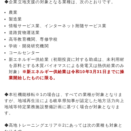
◆企業立地支援の対象となる業種は、次のとおりです。
農業
製造業
情報サービス業、インターネット附随サービス業
道路貨物運送業
高等教育機関、専修学校
学術・開発研究機関
コールセンター
新エネルギー供給業（初期投資に対する助成は、未利用材
を原料とする木質バイオマスによる発電又は熱供給業のみ
対象）
※新エネルギー供給業は令和10年3月31日までに操
業開始したものに限る。
◆本社機能移転※1の場合は、すべての業種が対象となりま
すが、地域再生法による岐阜県知事が認定した地方活力向上
地域等特定業務施設整備計画に基づく場合が対象となりま
す。
◆高地トレーニングエリア※2にあっては次の業種も対象と