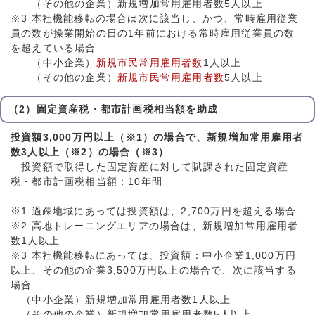
（その他の企業）新規増加常用雇用者数5人以上
※3 本社機能移転の場合は次に該当し、かつ、常時雇用従業
員の数が操業開始の日の1年前における常時雇用従業員の数
を超えている場合
（中小企業）
新規市民常用雇用者数
1人以上
（その他の企業）
新規市民常用雇用者数
5人以上
（2）固定資産税・都市計画税相当額を助成
投資額3,000万円以上（※1）の場合で、新規増加常用雇用者
数3人以上（※2）の場合（※3）
投資額で取得した固定資産に対して賦課された固定資産
税・都市計画税相当額：10年間
※1 過疎地域にあっては投資額は、2,700万円を超える場合
※2 高地トレーニングエリアの場合は、新規増加常用雇用者
数1人以上
※3 本社機能移転にあっては、投資額：中小企業1,000万円
以上、その他の企業3,500万円以上の場合で、次に該当する
場合
（中小企業）新規増加常用雇用者数1人以上
（その他の企業）新規増加常用雇用者数5人以上