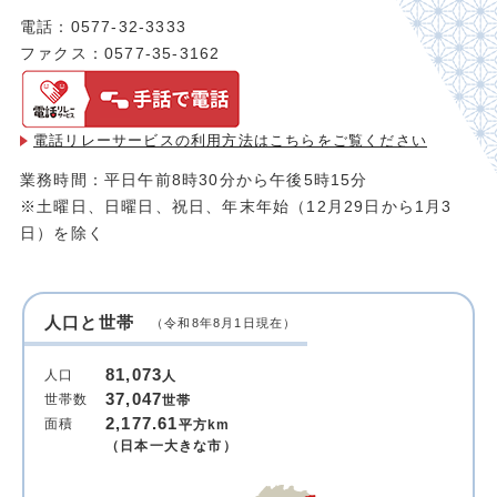
電話：0577-32-3333
ファクス：0577-35-3162
電話リレーサービスの利用方法は
こちらをご覧ください
業務時間：平日午前8時30分から午後5時15分
※土曜日、日曜日、祝日、年末年始（12月29日から1月3
日）を除く
人口と世帯
（令和8年8月1日現在）
81,073
人口
人
37,047
世帯数
世帯
2,177.61
面積
平方km
（日本一大きな市）