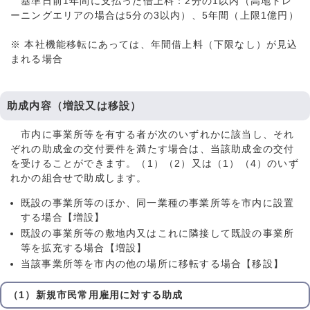
基準日前1年間に支払った借上料：2分の1以内（高地トレ
ーニングエリアの場合は5分の3以内）、5年間（上限1億円）
※ 本社機能移転にあっては、年間借上料（下限なし）が見込
まれる場合
助成内容（増設又は移設）
市内に事業所等を有する者が次のいずれかに該当し、それ
ぞれの助成金の交付要件を満たす場合は、当該助成金の交付
を受けることができます。（1）（2）又は（1）（4）のいず
れかの組合せで助成します。
既設の事業所等のほか、同一業種の事業所等を市内に設置
する場合【増設】
既設の事業所等の敷地内又はこれに隣接して既設の事業所
等を拡充する場合【増設】
当該事業所等を市内の他の場所に移転する場合【移設】
（1）新規市民常用雇用に対する助成