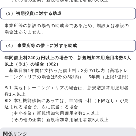
（3）初期投資に対する助成
事業所等の新設の場合の助成金であるため、増設又は移設の
場合はありません。
（4） 事業所等の借上に対する助成
年間借上料240万円以上の場合で、新規増加常用雇用者数3人
以上（※1）の場合（※2）
基準日前1年間に支払った借上料：2分の1以内（高地トレ
ーニングエリアの場合は5分の3以内）、5年間（上限1億円）
※1 高地トレーニングエリアの場合は、新規増加常用雇用者
数1人以上
※2 本社機能移転にあっては、年間借上料（下限なし）が見
込まれる場合で、次に該当する場合
（中小企業）新規増加常用雇用者数1人以上
（その他の企業）新規増加常用雇用者数5人以上
関係リンク