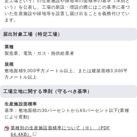
定工場という）の生産施設や緑地等の面積率の基準（準則と
いう）を公表し、工場の新設・増設の際にはこの基準に基づ
いた生産施設や緑地等を設置し届け出ることを義務付けてい
ます。
届出対象工場（特定工場）
業種
製造業、電気・ガス・熱供給業者
規模
敷地面積9,000平方メートル以上、または建築面積3,000平
方メートル以上
工場立地に関する準則（守るべき基準）
生産施設面積率
基準：敷地面積の30パーセントから65パーセント以下(業種
により変動)
業種別の生産施設面積率について（※） （PDF
64.4KB）