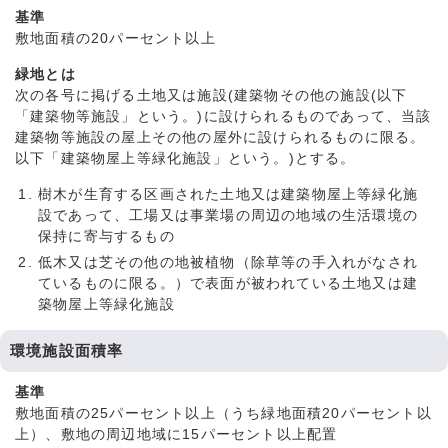
基準
敷地面積の20パーセント以上
緑地とは
次の各号に掲げる土地又は施設(建築物その他の施設(以下
「建築物等施設」という。)に設けられるものであって、当該
建築物等施設の屋上その他の屋外に設けられるものに限る。
以下「建築物屋上等緑化施設」という。)とする。
樹木が生育する区画された土地又は建築物屋上等緑化施
設であって、工場又は事業場の周辺の地域の生活環境の
保持に寄与するもの
低木又は芝その他の地被植物（除草等の手入れがなされ
ているものに限る。）で表面が被われている土地又は建
築物屋上等緑化施設
環境施設面積率
基準
敷地面積の25パーセント以上（うち緑地面積20パーセント以
上）、敷地の周辺地域に15パーセント以上配置