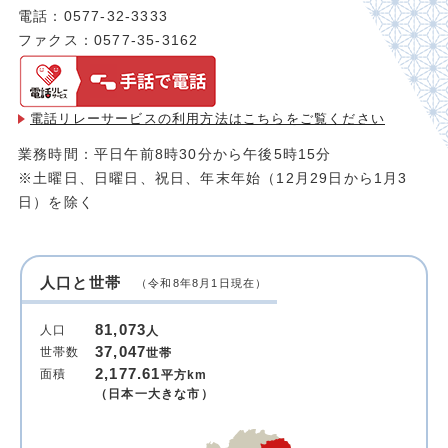
電話：0577-32-3333
ファクス：0577-35-3162
電話リレーサービスの利用方法は
こちらをご覧ください
業務時間：平日午前8時30分から午後5時15分
※土曜日、日曜日、祝日、年末年始（12月29日から1月3
日）を除く
人口と世帯
（令和8年8月1日現在）
81,073
人口
人
37,047
世帯数
世帯
2,177.61
面積
平方km
（日本一大きな市）