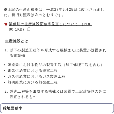
※上記の生産面積率は、平成27年5月25日に改正されまし
た。新旧対照表は次のとおりです。
業種別の生産施設面積率見直しについて （PDF
80.1KB）
生産施設とは
以下の製造工程等を形成する機械または装置が設置され
る建築物
製造業における物品の製造工程（加工修理工程を含む）
電気供給業における発電工程
ガス供給業におけるガス製造工程
熱供給業における熱発生工程
製造工程等を形成する機械又は装置で上記建築物の外に
設置されるもの
緑地面積率