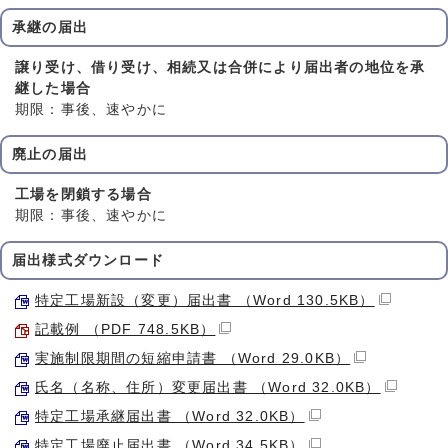
承継の届出
譲り受け、借り受け、相続又は合併により届出者の地位を承
継した場合
期限：事後、速やかに
廃止の届出
工場を閉鎖する場合
期限：事後、速やかに
届出様式ダウンロード
特定工場新設（変更）届出書 （Word 130.5KB）
記載例 （PDF 748.5KB）
実施制限期間の短縮申請書 （Word 29.0KB）
氏名（名称、住所）変更届出書 （Word 32.0KB）
特定工場承継届出書 （Word 32.0KB）
特定工場廃止届出書 （Word 34.5KB）