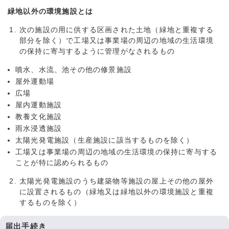
緑地以外の環境施設とは
次の施設の用に供する区画された土地（緑地と重複する
部分を除く）で工場又は事業場の周辺の地域の生活環境
の保持に寄与するように管理がなされるもの
噴水、水流、池その他の修景施設
屋外運動場
広場
屋内運動施設
教養文化施設
雨水浸透施設
太陽光発電施設（生産施設に該当するものを除く）
工場又は事業場の周辺の地域の生活環境の保持に寄与する
ことが特に認められるもの
太陽光発電施設のうち建築物等施設の屋上その他の屋外
に設置されるもの（緑地又は緑地以外の環境施設と重複
するものを除く）
届出手続き