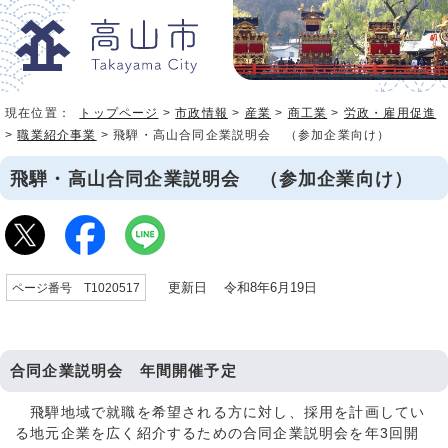
現在位置：
トップページ
>
市政情報
>
産業
>
商工業
>
労政・雇用促進
>
職業紹介事業
> 飛騨・高山合同企業説明会 （参加企業向け）
飛騨・高山合同企業説明会 （参加企業向け）
更新日 令和8年6月19日
ページ番号 T1020517
合同企業説明会 年間開催予定
飛騨地域で就職を希望される方に対し、採用を計画してい
る地元企業を広く紹介するための合同企業説明会を年3回開