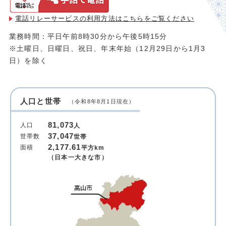
電話リレーサービスの利用方法は
こちらをご覧ください
業務時間：平日午前8時30分から午後5時15分
※土曜日、日曜日、祝日、年末年始（12月29日から1月3
日）を除く
人口と世帯
（令和8年8月1日現在）
81,073
人口
人
37,047
世帯数
世帯
2,177.61
面積
平方km
（日本一大きな市）