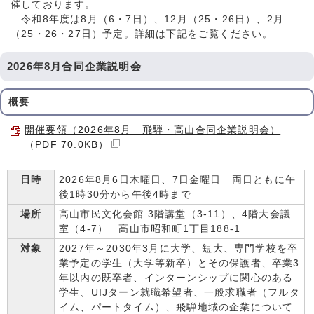
催しております。
令和8年度は8月（6・7日）、12月（25・26日）、2月
（25・26・27日）予定。詳細は下記をご覧ください。
2026年8月合同企業説明会
概要
開催要領（2026年8月 飛騨・高山合同企業説明会）
（PDF 70.0KB）
日時
2026年8月6日木曜日、7日金曜日 両日ともに午
後1時30分から午後4時まで
場所
高山市民文化会館 3階講堂（3-11）、4階大会議
室（4-7） 高山市昭和町1丁目188-1
対象
2027年～2030年3月に大学、短大、専門学校を卒
業予定の学生（大学等新卒）とその保護者、卒業3
年以内の既卒者、インターンシップに関心のある
学生、UIJターン就職希望者、一般求職者（フルタ
イム、パートタイム）、飛騨地域の企業について