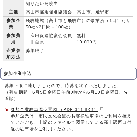
知りたい高校生
主催
高山市雇用促進協議会、高山市、飛騨市
参加企
飛騨地域（高山市と飛騨市）の事業所（1日当たり
業
50社×2日間＝100社）
参加費
・雇用促進協議会会員 無料
用
・非会員 10,000円
企業参
募集終了
加方法
参加企業申込
募集上限に達しましたので、応募を終了いたしました。
（募集期間：6月5日金曜日午前9時から6月19日金曜日、先
着順）
参加企業駐車場位置図 （PDF 341.8KB）
参加企業は、市民文化会館のお客様駐車場のご利用を控え
ていただき、上記のファイルで図示している高山駅西口付
近の駐車場をご利用ください。