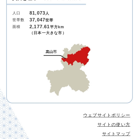
81,073
人口
人
37,047
世帯数
世帯
2,177.61
面積
平方km
（日本一大きな市）
ウェブサイトポリシー
サイトの使い方
サイトマップ