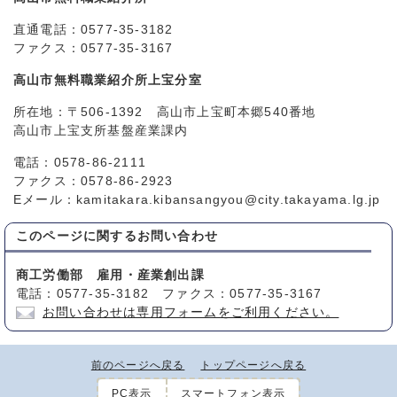
直通電話：0577-35-3182
ファクス：0577-35-3167
高山市無料職業紹介所上宝分室
所在地：〒506-1392 高山市上宝町本郷540番地
高山市上宝支所基盤産業課内
電話：0578-86-2111
ファクス：0578-86-2923
Eメール：kamitakara.kibansangyou@city.takayama.lg.jp
このページに関する
お問い合わせ
商工労働部 雇用・産業創出課
電話：0577-35-3182 ファクス：0577-35-3167
お問い合わせは専用フォームをご利用ください。
前のページへ戻る
トップページへ戻る
PC表示
スマートフォン表示