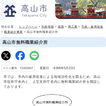
現在位置：
トップページ
>
市政情報
>
産業
>
商工業
>
労政・雇用促進
>
職業紹介事業
> 高山市無料職業紹介所
高山市無料職業紹介所
更新日 令和6年5月22日
ページ番号 T1002847
市では、市内の雇用促進による地域活性化を図るため、高山
市役所庁舎内と、上宝支所庁舎内に無料職業紹介所を開設し
ております。