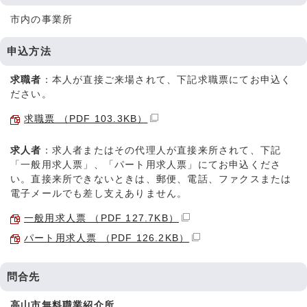
市内の事業所
申込方法
求職者
：本人が直接ご来場されて、下記求職票にてお申込く
ださい。
求職票 （PDF 103.3KB）
求人者
：求人者またはその代理人が直接来所されて、下記
「一般用求人票」、「パート用求人票」にてお申込くださ
い。直接来所できないときは、郵便、電話、ファクスまたは
電子メールでも差し支えありません。
一般用求人票 （PDF 127.7KB）
パート用求人票 （PDF 126.2KB）
問合先
高山市無料職業紹介所