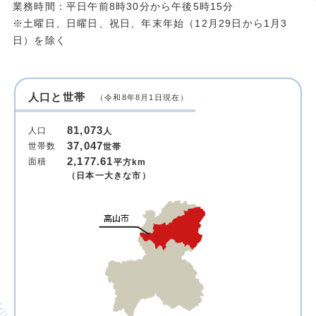
業務時間：平日午前8時30分から午後5時15分
※土曜日、日曜日、祝日、年末年始（12月29日から1月3
日）を除く
人口と世帯
（令和8年8月1日現在）
81,073
人口
人
37,047
世帯数
世帯
2,177.61
面積
平方km
（日本一大きな市）