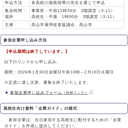
申込方法
各高校の進路指導の先生を通じて申込
集合時間・
事業所：午前12時30分 3階講堂（3-11）
場所
高校生：午後 1時00分 3階講堂（3-11）
主催
高山市雇用促進協議会、高山市
参加企業申し込み方法
【申込期間は終了しています。】
以下のリンクから申し込み。
期間：2026年1月30日金曜日午前10時～2月10日火曜日
※定員に達し次第、募集を終了いたします。
参加企業申し込みフォーム
（外部リンク）
高校生向け資料「企業ガイド」の様式
参加企業は、当日参加する高校生に配付するための「企業
ガイド」を作成し提出してください。