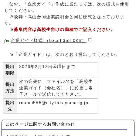
なお、「企業ガイド」作成に当たっては、次の様式を使用
してください。
※飛騨・高山合同企業説明会と同じ様式となっておりま
す。
※
募集内容は高校生向けの職種でご記入ください。
企業ガイド様式 （Excel 358.0KB）
※「企業ガイド」は、次のとおり提出してください。
提出
2026年2月13日金曜日まで
期限
次の宛先に、ファイル名を「高校生
提出
企業ガイド（会社名）」に変更し電
方法
子メールで送信してください。
提出
rousei555@city.takayama.lg.jp
先
このページに関する
お問い合わせ