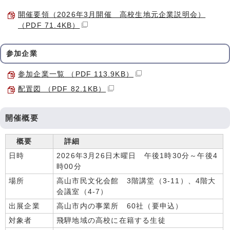
開催要領（2026年3月開催 高校生地元企業説明会）
（PDF 71.4KB）
参加企業
参加企業一覧 （PDF 113.9KB）
配置図 （PDF 82.1KB）
開催概要
概要
詳細
日時
2026年3月26日木曜日 午後1時30分～午後4
時00分
場所
高山市民文化会館 3階講堂（3-11）、4階大
会議室（4-7）
出展企業
高山市内の事業所 60社（要申込）
対象者
飛騨地域の高校に在籍する生徒