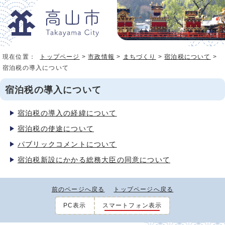
現在位置：
トップページ
>
市政情報
>
まちづくり
>
宿泊税について
>
宿泊税の導入について
宿泊税の導入について
宿泊税の導入の経緯について
宿泊税の使途について
パブリックコメントについて
宿泊税新設にかかる総務大臣の同意について
前のページへ戻る
トップページへ戻る
PC表示
スマートフォン表示