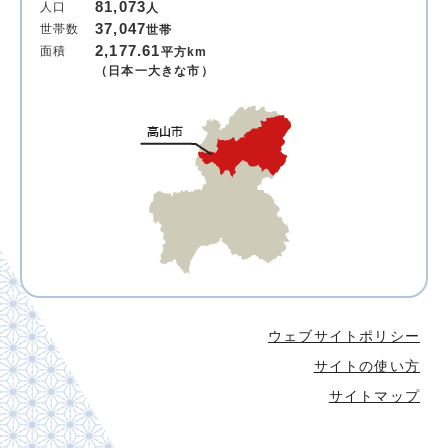
81,073
人口
人
37,047
世帯数
世帯
2,177.61
面積
平方km
（日本一大きな市）
ウェブサイトポリシー
サイトの使い方
サイトマップ