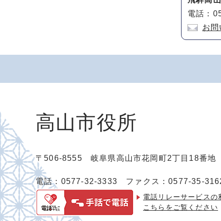
電話：05
お問
高山市役所
〒506-8555 岐阜県高山市花岡町2丁目18番
電話：0577-32-3333
ファクス：0577-35-316
電話リレーサービスの
こちらをご覧ください