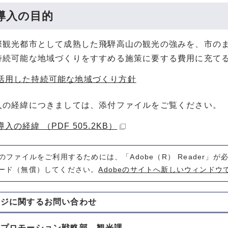
導入の目的
際観光都市として成熟した飛騨高山の観光の強みを、市の
持続可能な地域づくりをすすめる施策に要する費用に充て
活用した持続可能な地域づくり方針
入の経緯につきましては、添付ファイルをご覧ください。
入の経緯 （PDF 505.2KB）
式のファイルをご利用するためには、「Adobe（R） Reader」
ード（無償）してください。
Adobeのサイトへ新しいウィンドウ
ージに関する
お問い合わせ
山プロモーション戦略部 観光課