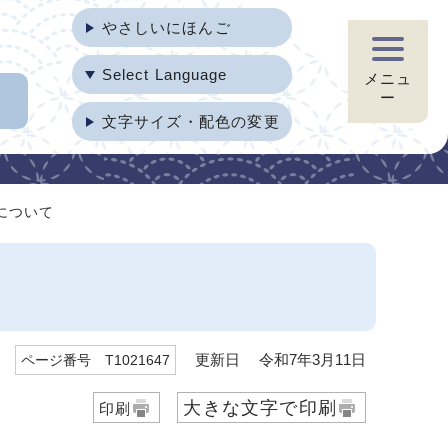
やさしいにほんご
Select Language
メニュ
ー
文字サイズ・配色の変更
について
更新日 令和7年3月11日
ページ番号 T1021647
大きな文字で印刷
印刷