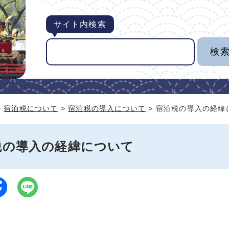
サイト内検索
>
宿泊税について
>
宿泊税の導入について
> 宿泊税の導入の経緯
税の導入の経緯について