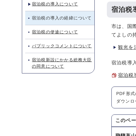
宿泊税の導入について
宿泊税
宿泊税の導入の経緯について
市は、国
宿泊税の使途について
てよしの
パブリックコメントについて
観光を
宿泊税新設にかかる総務大臣
宿泊税導
の同意について
宿泊税導
PDF形
ダウンロ
このペ
飛騨高