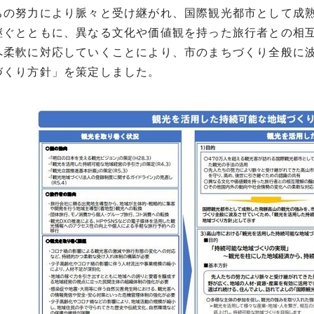
の努力により脈々と受け継がれ、国際観光都市として成熟
継ぐとともに、異なる文化や価値観を持った旅行者との相
へ柔軟に対応していくことにより、市のまちづくり全般に
づくり方針」を策定しました。