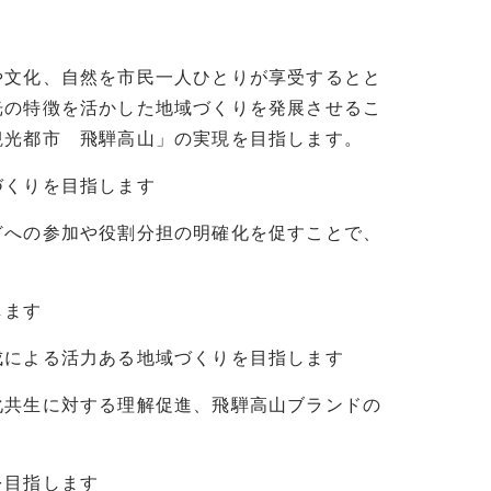
文化、自然を市民一人ひとりが享受するとと
光の特徴を活かした地域づくりを発展させるこ
観光都市 飛騨高山」の実現を目指します。
づくりを目指します
への参加や役割分担の明確化を促すことで、
します
による活力ある地域づくりを目指します
共生に対する理解促進、飛騨高山ブランドの
目指します