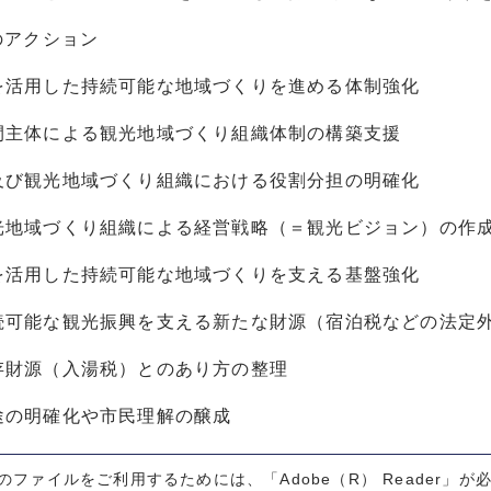
のアクション
活用した持続可能な地域づくりを進める体制強化
体による観光地域づくり組織体制の構築支援
観光地域づくり組織における役割分担の明確化
域づくり組織による経営戦略（＝観光ビジョン）の作
活用した持続可能な地域づくりを支える基盤強化
能な観光振興を支える新たな財源（宿泊税などの法定外
源（入湯税）とのあり方の整理
明確化や市民理解の醸成
式のファイルをご利用するためには、「Adobe（R） Reader」