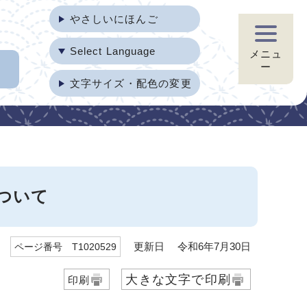
やさしいにほんご
Select Language
メニュ
ー
文字サイズ・配色の変更
ついて
更新日 令和6年7月30日
ページ番号 T1020529
大きな文字で印刷
印刷