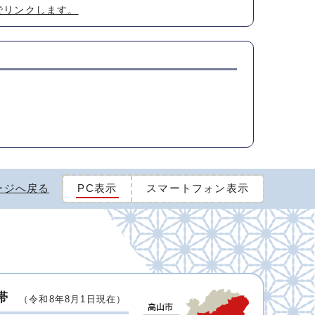
でリンクします。
ージへ戻る
PC表示
スマートフォン表示
帯
（令和8年8月1日現在）