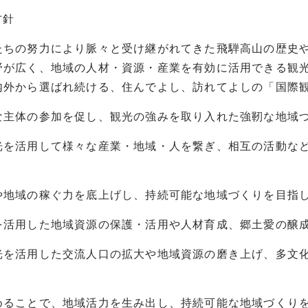
方針
の努力により脈々と受け継がれてきた飛騨高山の歴史や
野が広く、地域の人材・資源・産業を有効に活用できる観
内外から選ばれ続ける、住んでよし、訪れてよしの「国際
主体の参加を促し、観光の強みを取り入れた強靭な地域
活用して様々な産業・地域・人を繋ぎ、相互の活動など
の稼ぐ力を底上げし、持続可能な地域づくりを目指
活用した地域資源の保護・活用や人材育成、郷土愛の醸成
活用した交流人口の拡大や地域資源の磨き上げ、多文化
とで、地域活力を生み出し、持続可能な地域づくりを