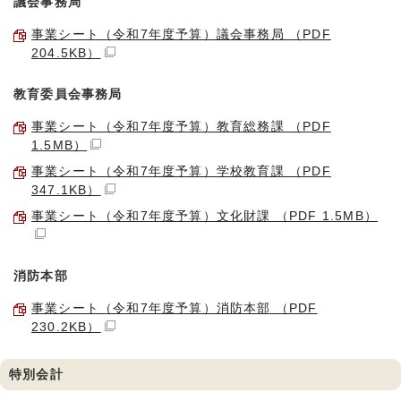
議会事務局
事業シート（令和7年度予算）議会事務局 （PDF
204.5KB）
教育委員会事務局
事業シート（令和7年度予算）教育総務課 （PDF
1.5MB）
事業シート（令和7年度予算）学校教育課 （PDF
347.1KB）
事業シート（令和7年度予算）文化財課 （PDF 1.5MB）
消防本部
事業シート（令和7年度予算）消防本部 （PDF
230.2KB）
特別会計