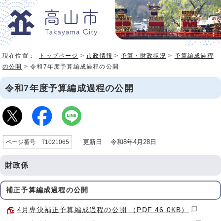
現在位置：
トップページ
>
市政情報
>
予算・財政状況
>
予算編成過程
の公開
> 令和7年度予算編成過程の公開
令和7年度予算編成過程の公開
更新日 令和8年4月28日
ページ番号 T1021065
財政係
補正予算編成過程の公開
4月専決補正予算編成過程の公開 （PDF 46.0KB）