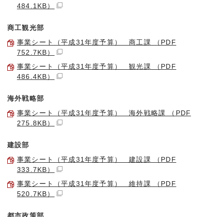
484.1KB）
商工観光部
事業シート（平成31年度予算） 商工課 （PDF
752.7KB）
事業シート（平成31年度予算） 観光課 （PDF
486.4KB）
海外戦略部
事業シート（平成31年度予算） 海外戦略課 （PDF
275.8KB）
建設部
事業シート（平成31年度予算） 建設課 （PDF
333.7KB）
事業シート（平成31年度予算） 維持課 （PDF
520.7KB）
都市政策部