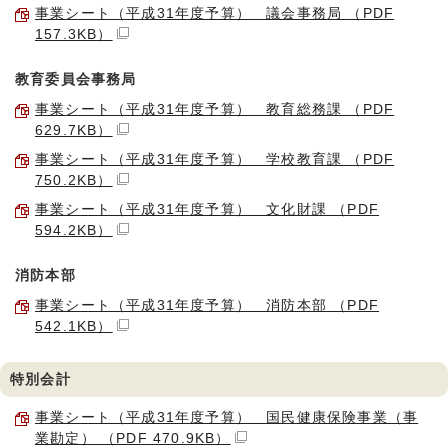
事業シート（平成31年度予算） 議会事務局 （PDF
157.3KB）
教育委員会事務局
事業シート（平成31年度予算） 教育総務課 （PDF
629.7KB）
事業シート（平成31年度予算） 学校教育課 （PDF
750.2KB）
事業シート（平成31年度予算） 文化財課 （PDF
594.2KB）
消防本部
事業シート（平成31年度予算） 消防本部 （PDF
542.1KB）
特別会計
事業シート（平成31年度予算） 国民健康保険事業（事
業勘定） （PDF 470.9KB）