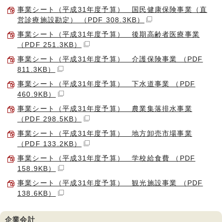
事業シート（平成31年度予算） 国民健康保険事業（直
営診療施設勘定） （PDF 308.3KB）
事業シート（平成31年度予算） 後期高齢者医療事業
（PDF 251.3KB）
事業シート（平成31年度予算） 介護保険事業 （PDF
811.3KB）
事業シート（平成31年度予算） 下水道事業 （PDF
460.9KB）
事業シート（平成31年度予算） 農業集落排水事業
（PDF 298.5KB）
事業シート（平成31年度予算） 地方卸売市場事業
（PDF 133.2KB）
事業シート（平成31年度予算） 学校給食費 （PDF
158.9KB）
事業シート（平成31年度予算） 観光施設事業 （PDF
138.6KB）
企業会計