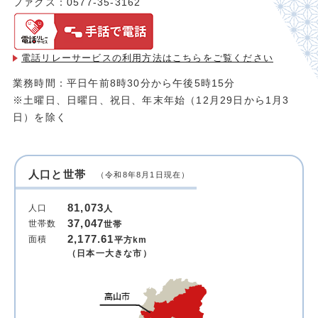
ファクス：0577-35-3162
電話リレーサービスの利用方法は
こちらをご覧ください
業務時間：平日午前8時30分から午後5時15分
※土曜日、日曜日、祝日、年末年始（12月29日から1月3
日）を除く
人口と世帯
（令和8年8月1日現在）
81,073
人口
人
37,047
世帯数
世帯
2,177.61
面積
平方km
（日本一大きな市）