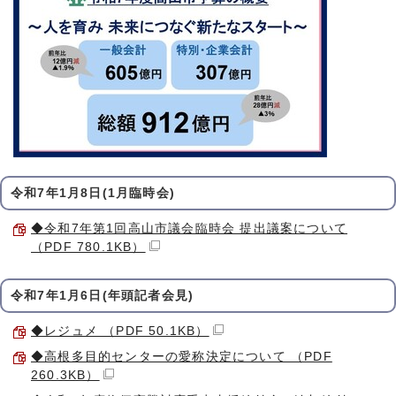
令和7年1月8日(1月臨時会)
◆令和7年第1回高山市議会臨時会 提出議案について
（PDF 780.1KB）
令和7年1月6日(年頭記者会見)
◆レジュメ （PDF 50.1KB）
◆高根多目的センターの愛称決定について （PDF
260.3KB）