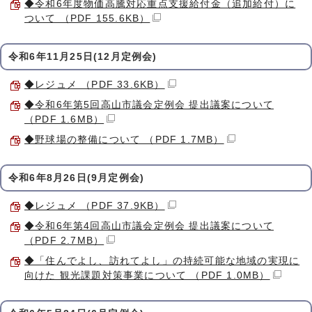
◆令和6年度物価高騰対応重点支援給付金（追加給付）に
ついて （PDF 155.6KB）
令和6年11月25日(12月定例会)
◆レジュメ （PDF 33.6KB）
◆令和6年第5回高山市議会定例会 提出議案について
（PDF 1.6MB）
◆野球場の整備について （PDF 1.7MB）
令和6年8月26日(9月定例会)
◆レジュメ （PDF 37.9KB）
◆令和6年第4回高山市議会定例会 提出議案について
（PDF 2.7MB）
◆「住んでよし、訪れてよし」の持続可能な地域の実現に
向けた 観光課題対策事業について （PDF 1.0MB）