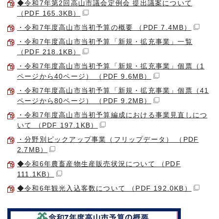
◆令和7年第2回高山市議会定例会 提出議案について
（PDF 165.3KB）
・令和7年度高山市当初予算の概要 （PDF 7.4MB）
・令和7年度高山市当初予算「新規・拡充事業」一覧
（PDF 218.1KB）
・令和7年度高山市当初予算「新規・拡充事業」個票（1
ページから40ページ） （PDF 9.6MB）
・令和7年度高山市当初予算「新規・拡充事業」個票（41
ページから80ページ） （PDF 9.2MB）
・令和7年度高山市当初予算編成における事業見直しにつ
いて （PDF 197.1KB）
・分野別ピックアップ事業（フリップデータ） （PDF
2.7MB）
◆令和6年農畜産物生産販売状況について （PDF
111.1KB）
◆令和6年観光入込客数について （PDF 192.0KB）