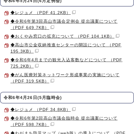
令和6年5月24日(6月定例会)
◆レジュメ （PDF 41.2KB）
◆令和6年第3回高山市議会定例会 提出議案について
（PDF 649.7KB）
◆おくやみ窓口の拡充について （PDF 104.1KB）
◆高山市公金収納推進センターの開設について （PDF
195.3KB）
◆令和6年4月までの観光入込客数などについて （PDF
725.2KB）
◆がん医療対策ネットワーク形成事業の実施について
（PDF 319.5KB）
令和6年4月26日(5月臨時会)
◆レジュメ （PDF 34.8KB）
◆令和6年第2回高山市議会臨時会 提出議案について
（PDF 598.7KB）
◆わがまち防災マップ（web版）の導入について （PDF