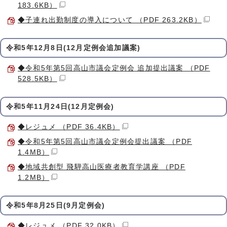
183.6KB）
◆子連れ出勤制度の導入について （PDF 263.2KB）
令和5年12月8日(12月定例会追加議案)
◆令和5年第5回高山市議会定例会 追加提出議案 （PDF
528.5KB）
令和5年11月24日(12月定例会)
◆レジュメ （PDF 36.4KB）
◆令和5年第5回高山市議会定例会提出議案 （PDF
1.4MB）
◆地域共創型 飛騨高山医療者教育学講座 （PDF
1.2MB）
令和5年8月25日(9月定例会)
◆レジュメ （PDF 32.0KB）