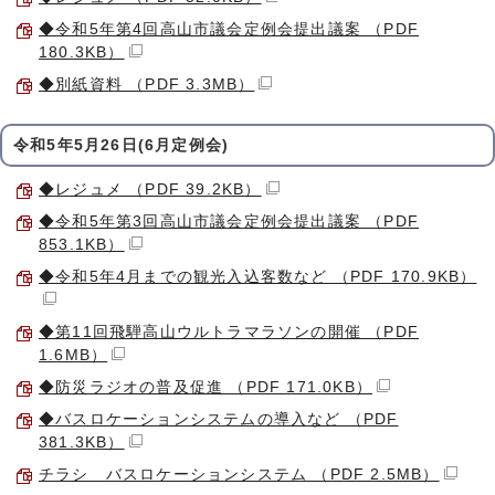
◆令和5年第4回高山市議会定例会提出議案 （PDF
180.3KB）
◆別紙資料 （PDF 3.3MB）
令和5年5月26日(6月定例会)
◆レジュメ （PDF 39.2KB）
◆令和5年第3回高山市議会定例会提出議案 （PDF
853.1KB）
◆令和5年4月までの観光入込客数など （PDF 170.9KB）
◆第11回飛騨高山ウルトラマラソンの開催 （PDF
1.6MB）
◆防災ラジオの普及促進 （PDF 171.0KB）
◆バスロケーションシステムの導入など （PDF
381.3KB）
チラシ バスロケーションシステム （PDF 2.5MB）