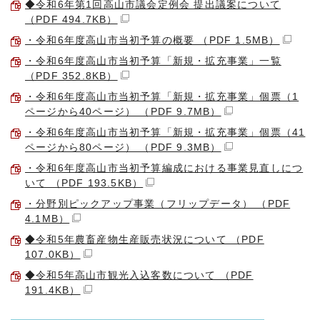
◆令和6年第1回高山市議会定例会 提出議案について
（PDF 494.7KB）
・令和6年度高山市当初予算の概要 （PDF 1.5MB）
・令和6年度高山市当初予算「新規・拡充事業」一覧
（PDF 352.8KB）
・令和6年度高山市当初予算「新規・拡充事業」個票（1
ページから40ページ） （PDF 9.7MB）
・令和6年度高山市当初予算「新規・拡充事業」個票（41
ページから80ページ） （PDF 9.3MB）
・令和6年度高山市当初予算編成における事業見直しにつ
いて （PDF 193.5KB）
・分野別ピックアップ事業（フリップデータ） （PDF
4.1MB）
◆令和5年農畜産物生産販売状況について （PDF
107.0KB）
◆令和5年高山市観光入込客数について （PDF
191.4KB）