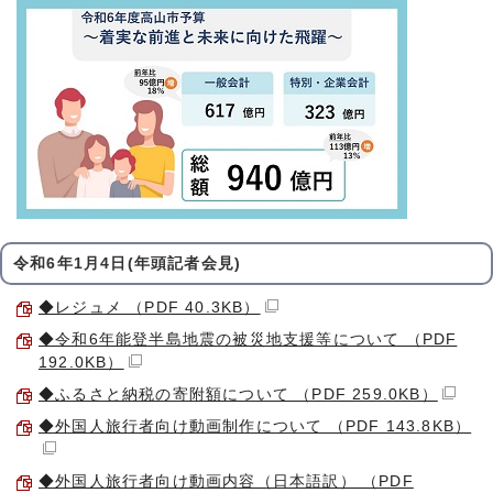
令和6年1月4日(年頭記者会見)
◆レジュメ （PDF 40.3KB）
◆令和6年能登半島地震の被災地支援等について （PDF
192.0KB）
◆ふるさと納税の寄附額について （PDF 259.0KB）
◆外国人旅行者向け動画制作について （PDF 143.8KB）
◆外国人旅行者向け動画内容（日本語訳） （PDF