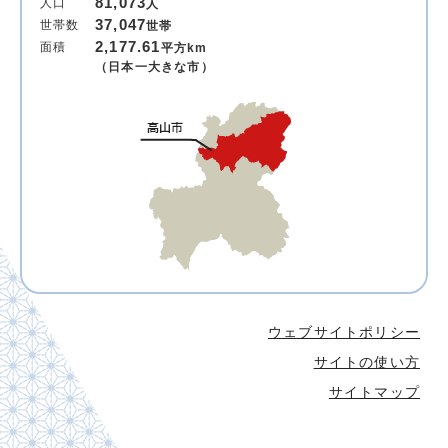
81,073
人口
人
37,047
世帯数
世帯
2,177.61
面積
平方km
（日本一大きな市）
ウェブサイトポリシー
サイトの使い方
サイトマップ