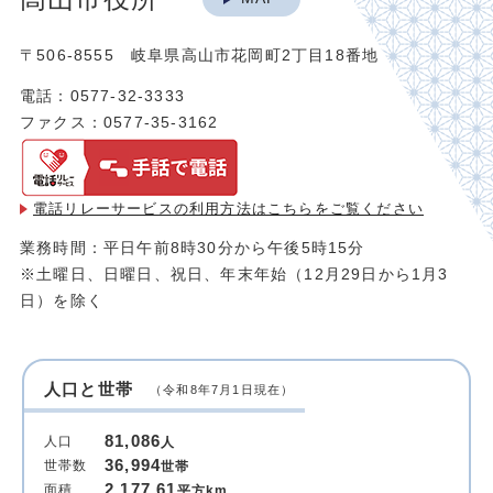
〒506-8555 岐阜県高山市花岡町2丁目18番地
電話：0577-32-3333
ファクス：0577-35-3162
電話リレーサービスの利用方法は
こちらをご覧ください
業務時間：平日午前8時30分から午後5時15分
※土曜日、日曜日、祝日、年末年始（12月29日から1月3
日）を除く
人口と世帯
（令和8年7月1日現在）
81,086
人口
人
36,994
世帯数
世帯
2,177.61
面積
平方km