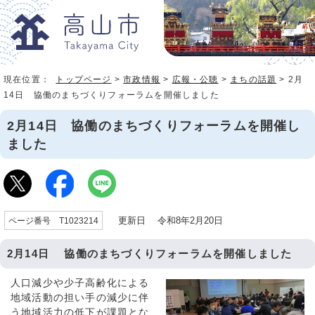
現在位置：
トップページ
>
市政情報
>
広報・公聴
>
まちの話題
> 2月
14日 協働のまちづくりフォーラムを開催しました
2月14日 協働のまちづくりフォーラムを開催し
ました
更新日 令和8年2月20日
ページ番号 T1023214
2月14日 協働のまちづくりフォーラムを開催しました
人口減少や少子高齢化による
地域活動の担い手の減少に伴
う地域活力の低下が課題とな