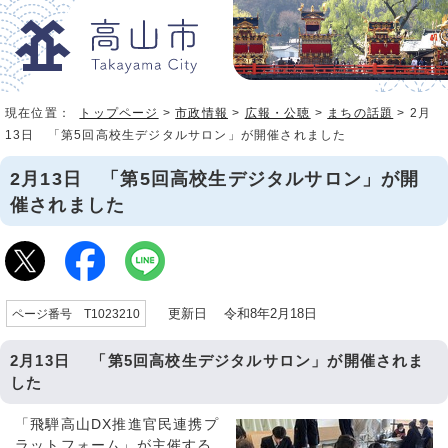
現在位置：
トップページ
>
市政情報
>
広報・公聴
>
まちの話題
> 2月
13日 「第5回高校生デジタルサロン」が開催されました
2月13日 「第5回高校生デジタルサロン」が開
催されました
更新日 令和8年2月18日
ページ番号 T1023210
2月13日 「第5回高校生デジタルサロン」が開催されま
した
「飛騨高山DX推進官民連携プ
ラットフォーム」が主催する