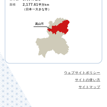
2,177.61
面積
平方km
（日本一大きな市）
ウェブサイトポリシー
サイトの使い方
サイトマップ