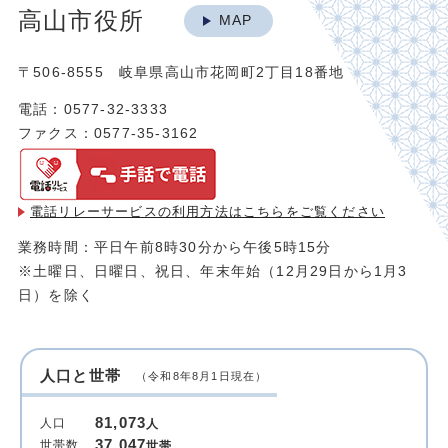
高山市役所
MAP
〒506-8555 岐阜県高山市花岡町2丁目18番地
電話：0577-32-3333
ファクス：0577-35-3162
電話リレーサービスの利用方法は
こちらをご覧ください
業務時間：平日午前8時30分から午後5時15分
※土曜日、日曜日、祝日、年末年始（12月29日から1月3
日）を除く
人口と世帯
（令和8年8月1日現在）
81,073
人口
人
37,047
世帯数
世帯