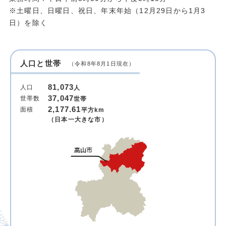
※土曜日、日曜日、祝日、年末年始（12月29日から1月3
日）を除く
人口と世帯
（令和8年8月1日現在）
81,073
人口
人
37,047
世帯数
世帯
2,177.61
面積
平方km
（日本一大きな市）