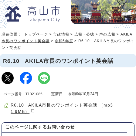
現在位置：
トップページ
>
市政情報
>
広報・公聴
>
声の広報
>
AKILA
市長のワンポイント英会話
>
令和6年度
> R6.10 AKILA市長のワンポイ
ント英会話
R6.10 AKILA市長のワンポイント英会話
更新日 令和6年10月24日
ページ番号 T1021085
R6.10 AKILA市長のワンポイント英会話 （mp3
1.9MB）
このページに関する
お問い合わせ