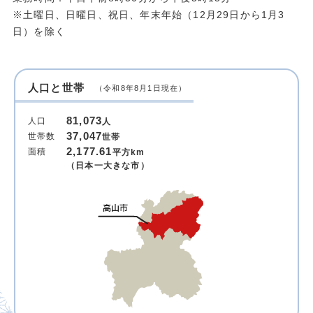
※土曜日、日曜日、祝日、年末年始（12月29日から1月3
日）を除く
人口と世帯
（令和8年8月1日現在）
81,073
人口
人
37,047
世帯数
世帯
2,177.61
面積
平方km
（日本一大きな市）