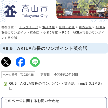
現在位置：
トップページ
>
市政情報
>
広報・公聴
>
声の広報
>
AKILA
市長のワンポイント英会話
>
令和6年度
> R6.5 AKILA市長のワンポイ
ント英会話
R6.5 AKILA市長のワンポイント英会話
更新日 令和6年10月24日
ページ番号 T1020438
R6.5 AKILA市長のワンポイント英会話 （mp3 3.1MB）
このページに関する
お問い合わせ