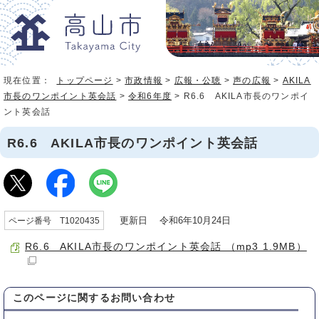
現在位置：
トップページ
>
市政情報
>
広報・公聴
>
声の広報
>
AKILA
市長のワンポイント英会話
>
令和6年度
> R6.6 AKILA市長のワンポイ
ント英会話
R6.6 AKILA市長のワンポイント英会話
更新日 令和6年10月24日
ページ番号 T1020435
R6.6 AKILA市長のワンポイント英会話 （mp3 1.9MB）
このページに関する
お問い合わせ