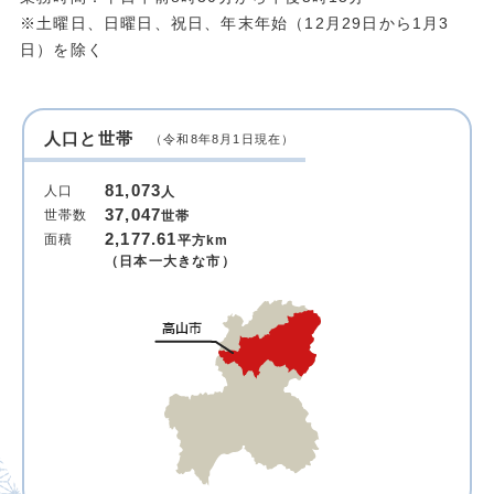
※土曜日、日曜日、祝日、年末年始（12月29日から1月3
日）を除く
人口と世帯
（令和8年8月1日現在）
81,073
人口
人
37,047
世帯数
世帯
2,177.61
面積
平方km
（日本一大きな市）