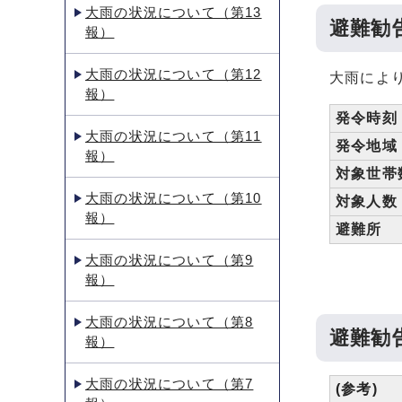
大雨の状況について（第13
避難勧
報）
大雨の状況について（第12
大雨によ
報）
発令時刻
大雨の状況について（第11
発令地域
報）
対象世帯
大雨の状況について（第10
対象人数
報）
避難所
大雨の状況について（第9
報）
大雨の状況について（第8
避難勧
報）
大雨の状況について（第7
(参考)