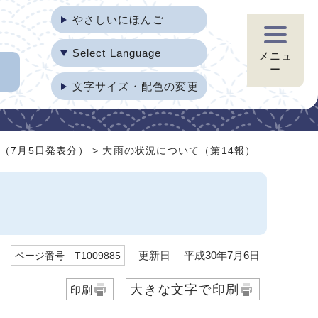
やさしいにほんご
Select Language
メニュ
ー
文字サイズ・配色の変更
（7月5日発表分）
> 大雨の状況について（第14報）
更新日 平成30年7月6日
ページ番号 T1009885
大きな文字で印刷
印刷