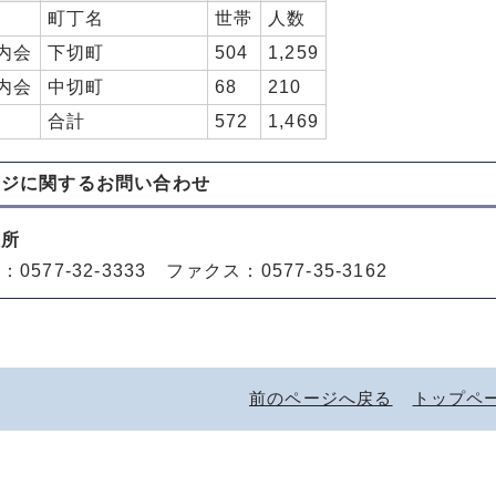
町丁名
世帯
人数
内会
下切町
504
1,259
内会
中切町
68
210
合計
572
1,469
ージに関する
お問い合わせ
役所
0577-32-3333 ファクス：0577-35-3162
前のページへ戻る
トップペ