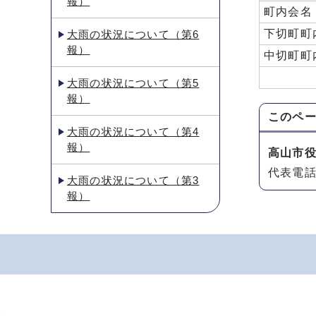
報）
町内会名
下切町町
大雨の状況について（第6
報）
中切町町
大雨の状況について（第5
報）
このペ
大雨の状況について（第4
報）
高山市
代表電話：
大雨の状況について（第3
報）