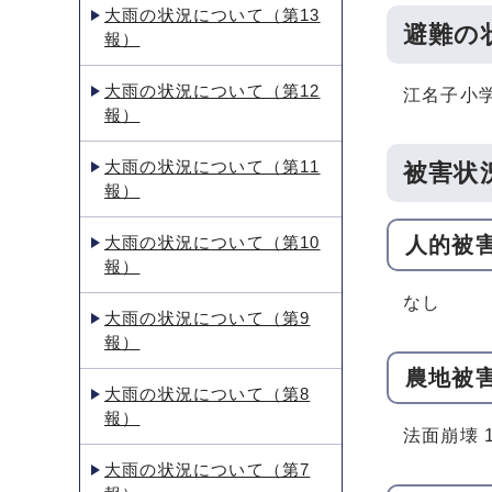
大雨の状況について（第13
避難の
報）
大雨の状況について（第12
江名子小
報）
大雨の状況について（第11
被害状
報）
大雨の状況について（第10
人的被
報）
なし
大雨の状況について（第9
報）
農地被
大雨の状況について（第8
報）
法面崩壊 
大雨の状況について（第7