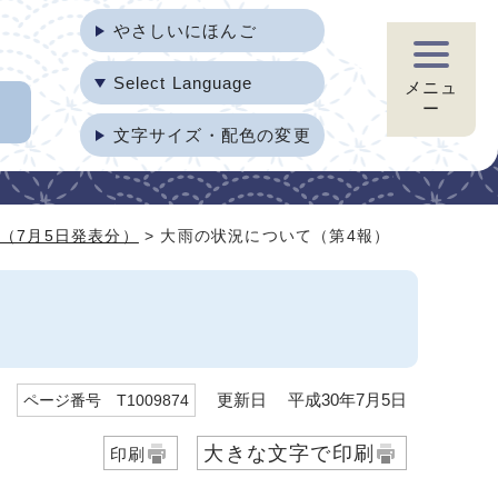
やさしいにほんご
Select Language
メニュ
ー
文字サイズ・配色の変更
（7月5日発表分）
> 大雨の状況について（第4報）
更新日 平成30年7月5日
ページ番号 T1009874
大きな文字で印刷
印刷