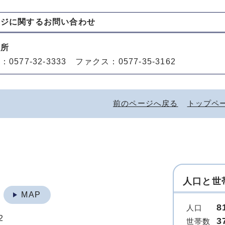
ージに関する
お問い合わせ
役所
0577-32-3333 ファクス：0577-35-3162
前のページへ戻る
トップペ
人口と世
地
MAP
8
人口
2
3
世帯数