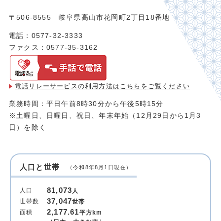
〒506-8555 岐阜県高山市花岡町2丁目18番地
電話：0577-32-3333
ファクス：0577-35-3162
電話リレーサービスの利用方法は
こちらをご覧ください
業務時間：平日午前8時30分から午後5時15分
※土曜日、日曜日、祝日、年末年始（12月29日から1月3
日）を除く
人口と世帯
（令和8年8月1日現在）
81,073
人口
人
37,047
世帯数
世帯
2,177.61
面積
平方km