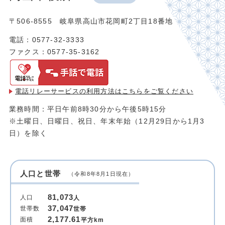
〒506-8555 岐阜県高山市花岡町2丁目18番地
電話：0577-32-3333
ファクス：0577-35-3162
電話リレーサービスの利用方法は
こちらをご覧ください
業務時間：平日午前8時30分から午後5時15分
※土曜日、日曜日、祝日、年末年始（12月29日から1月3
日）を除く
人口と世帯
（令和8年8月1日現在）
81,073
人口
人
37,047
世帯数
世帯
2,177.61
面積
平方km