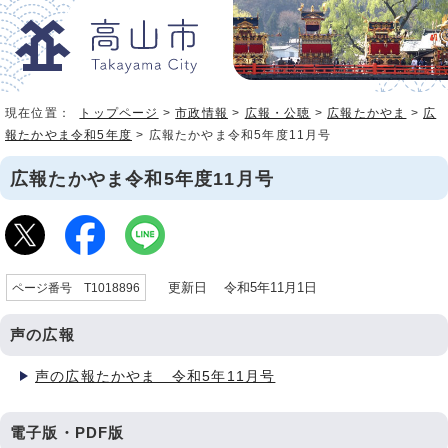
現在位置：
トップページ
>
市政情報
>
広報・公聴
>
広報たかやま
>
広
報たかやま令和5年度
> 広報たかやま令和5年度11月号
広報たかやま令和5年度11月号
更新日 令和5年11月1日
ページ番号 T1018896
声の広報
声の広報たかやま 令和5年11月号
電子版・PDF版