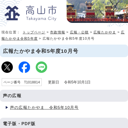
現在位置：
トップページ
>
市政情報
>
広報・公聴
>
広報たかやま
>
広
報たかやま令和5年度
> 広報たかやま令和5年度10月号
広報たかやま令和5年度10月号
更新日 令和5年10月1日
ページ番号 T1018814
声の広報
声の広報たかやま 令和5年10月号
電子版・PDF版