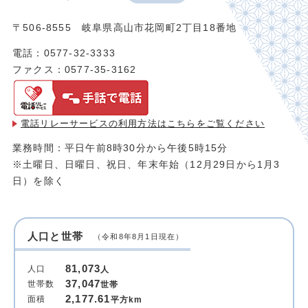
〒506-8555 岐阜県高山市花岡町2丁目18番地
電話：0577-32-3333
ファクス：0577-35-3162
電話リレーサービスの利用方法は
こちらをご覧ください
業務時間：平日午前8時30分から午後5時15分
※土曜日、日曜日、祝日、年末年始（12月29日から1月3
日）を除く
人口と世帯
（令和8年8月1日現在）
81,073
人口
人
37,047
世帯数
世帯
2,177.61
面積
平方km